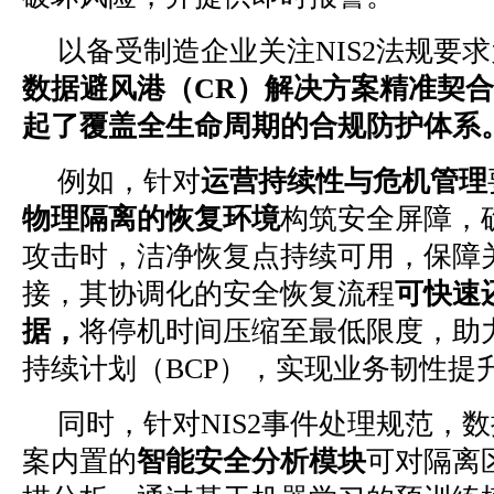
以备受制造企业关注NIS2法规要
数据避风港（CR）解决方案精准契合N
起了覆盖全生命周期的合规防护体系
例如，针对
运营持续性与危机管理
物理隔离的恢复环境
构筑安全屏障，
攻击时，洁净恢复点持续可用，保障
接，其协调化的安全恢复流程
可快速
据，
将停机时间压缩至最低限度，助
持续计划（BCP），实现业务韧性提
同时，针对NIS2事件处理规范，
案内置的
智能安全分析模块
可对隔离