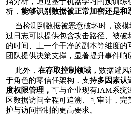
描分析，通过基于机器学习的预训练
析，
能够识别数据被正常加密还是和
当检测到数据被恶意破坏时，该模
过日志可以提供包含攻击路径、被破
的时间、上一个干净的副本等维度的
团队提供决策支撑，显著提升事件响
此外，
在存取控制领域，
数据避风
于角色的零信任架构，支持
多因素认
度权限管理，
可与企业现有IAM系统
区数据访问全程可追溯、可审计，完美
护与访问控制的更高要求。