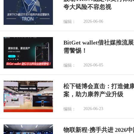
夸大风险不容忽视
2026-06-06
编辑：
BitGet wallet借社
需警惕！
2026-06-05
编辑：
松下链博会直击：打造健
案，助力康养产业升级
2026-06-23
编辑：
物联新程·携手共进 202