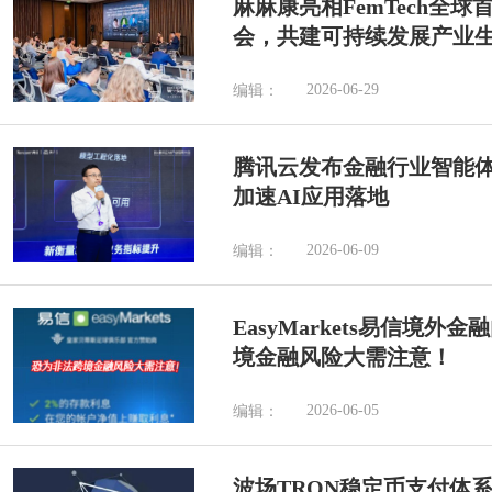
麻麻康亮相FemTech全
会，共建可持续发展产业
2026-06-29
编辑：
腾讯云发布金融行业智能
加速AI应用落地
2026-06-09
编辑：
EasyMarkets易信境
境金融风险大需注意！
2026-06-05
编辑：
波场TRON稳定币支付体