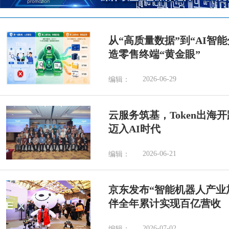
从“高质量数据”到“AI智
造零售终端“黄金眼”
2026-06-29
编辑：
云服务筑基，Token出海
迈入AI时代
2026-06-21
编辑：
京东发布“智能机器人产业加
伴全年累计实现百亿营收
2026-07-02
编辑：