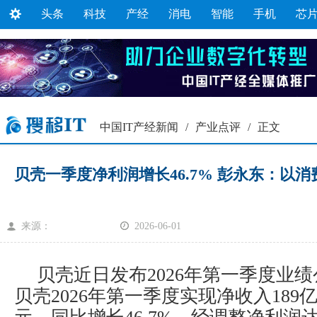
头条
科技
产经
消电
智能
手机
芯
中国IT产经新闻
/
产业点评
/
正文
贝壳一季度净利润增长46.7% 彭永东：以
来源：
2026-06-01
贝壳近日发布2026年第一季度业
贝壳2026年第一季度实现净收入189亿