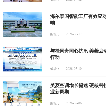
海尔泰国智能工厂有效应
响
2026-06-17
编辑：
与桂同舟同心抗汛 美菱启
行动
2026-07-10
编辑：
美菱空调增长提速 硬核科
业新周期
2026-07-06
编辑：