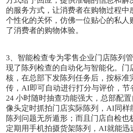
方式给予回应，提供准确的信息和解
的服务方式，让消费者在购物过程中
个性化的关怀，仿佛一位贴心的私人
了消费者的购物体验。
3、智能检查专为零售企业门店陈列
现了陈列检查的自动化与智能化。门
核，在总部下发陈列任务后，按标准
传，AI即可自动进行打分与评价，节
24 小时随时抽查功能强大，总部配
像头定时抓拍门店实际陈列，AI同样
陈列问题无所遁形；而且门店自检也
定期用手机拍摄货架陈列，AI就能迅