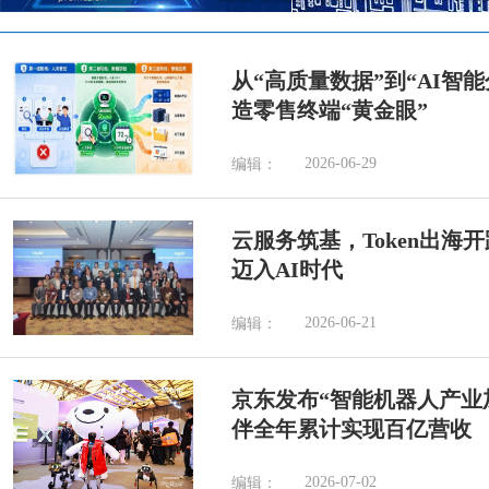
从“高质量数据”到“AI智
造零售终端“黄金眼”
2026-06-29
编辑：
云服务筑基，Token出海
迈入AI时代
2026-06-21
编辑：
京东发布“智能机器人产业加
伴全年累计实现百亿营收
2026-07-02
编辑：