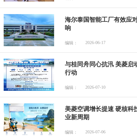
海尔泰国智能工厂有效应
响
2026-06-17
编辑：
与桂同舟同心抗汛 美菱启
行动
2026-07-10
编辑：
美菱空调增长提速 硬核科
业新周期
2026-07-06
编辑：