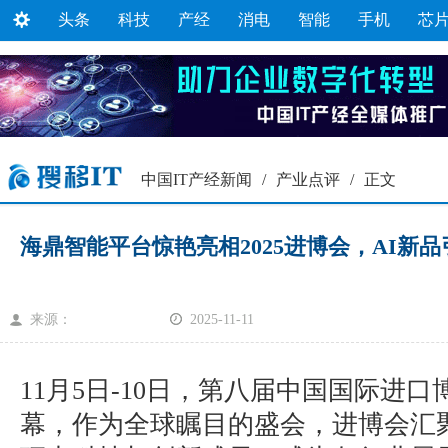
头条
科技
产经
消电
智能
手机
芯
中国IT产经新闻
/
产业点评
/
正文
海鼎智能平台惊艳亮相2025进博会，AI新
来源：
2025-11-11
11月5日-10日，第八届中国国际进
幕，作为全球瞩目的盛会，进博会汇