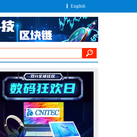
English