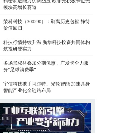
精密制造能力优势凸显 欧菲光积极卡位光
模块高增长赛道
荣科科技（300290）：剥离历史包袱 静待
价值回归
科技行情持续升温 鹏华科技投资共同体构
筑投研硬实力
多场景权益叠加分期优惠，广发卡全力服
务“足球消费季”
宇信科技携手阿尔特、光轮智能 加速具身
智能产业化全链路布局