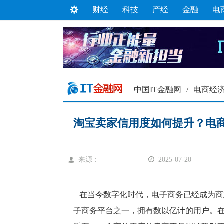
财经
科技
产经
金融
电
中国IT金融网
/
电商经
淘宝卖家信用度如何提升？电
来源：
2025-07-20
在当今数字化时代，电子商务已经成为商
子商务平台之一，拥有数以亿计的用户。