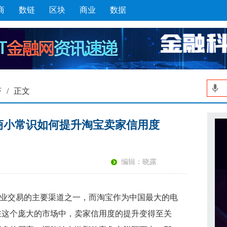
商
数链
区块
商业
数据
济
/
正文
商小常识如何提升淘宝卖家信用度
编辑：晓露
业交易的主要渠道之一，而淘宝作为中国最大的电
在这个庞大的市场中，卖家信用度的提升变得至关