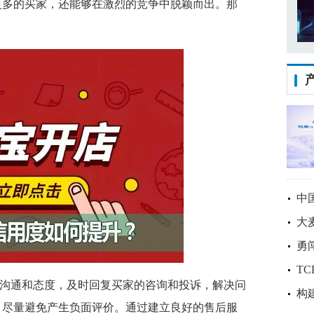
更多的买家，还能够在激烈的竞争中脱颖而出。那
中
大
勇
T
沟通和态度，及时回复买家的咨询和投诉，解决问
构
，尽量避免产生负面评价。通过建立良好的售后服