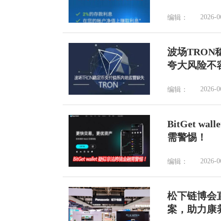
2026-0
编辑：
波场TRO
夸大风险不
2026-0
编辑：
BitGet 
需警惕！
2026-0
编辑：
松下链博会
案，助力康