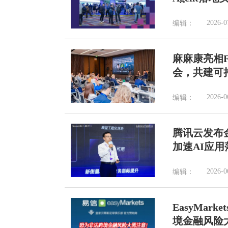
2026-0
编辑：
麻麻康亮相F
会，共建可
2026-0
编辑：
腾讯云发布
加速AI应用
2026-0
编辑：
EasyMa
境金融风险