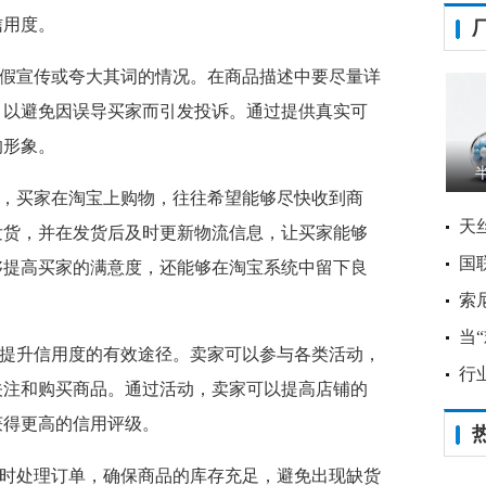
信用度。
假宣传或夸大其词的情况。在商品描述中要尽量详
，以避免因误导买家而引发投诉。通过提供真实可
的形象。
，买家在淘宝上购物，往往希望能够尽快收到商
天
发货，并在发货后及时更新物流信息，让买家能够
国
够提高买家的满意度，还能够在淘宝系统中留下良
索尼
当
提升信用度的有效途径。卖家可以参与各类活动，
行
关注和购买商品。通过活动，卖家可以提高店铺的
获得更高的信用评级。
时处理订单，确保商品的库存充足，避免出现缺货