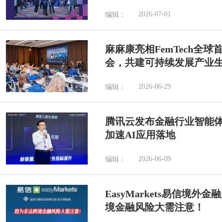
2026-07-01
编辑：
麻麻康亮相FemTech全
会，共建可持续发展产业
2026-06-29
编辑：
腾讯云发布金融行业智能
加速AI应用落地
2026-06-09
编辑：
EasyMarkets易信境
境金融风险大需注意！