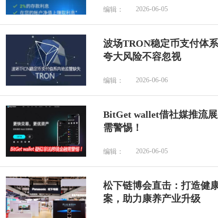
2026-06-05
编辑：
波场TRON稳定币支付体
夸大风险不容忽视
2026-06-06
编辑：
BitGet wallet借社
需警惕！
2026-06-05
编辑：
松下链博会直击：打造健
案，助力康养产业升级