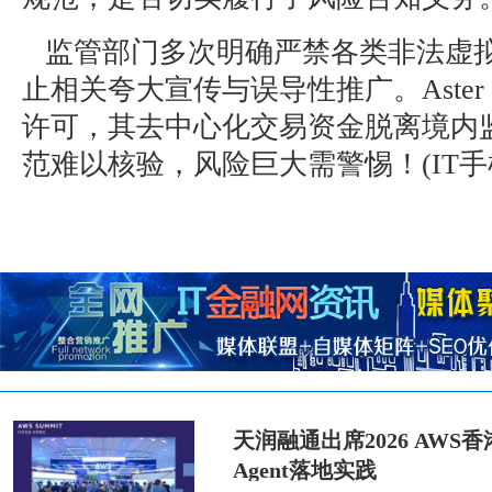
监管部门多次明确严禁各类非法虚
止相关夸大宣传与误导性推广。Aster 
许可，其去中心化交易资金脱离境内
范难以核验，风险巨大需警惕！(IT手
天润融通出席2026 AWS香港
Agent落地实践