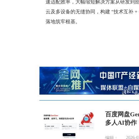
速适配效率，大幅缩短解决方案从研发到
云及多设备的无缝协同，构建 “技术互补 
落地筑牢根基。
百度网盘Gen
多人AI协作
2026-0
编辑：