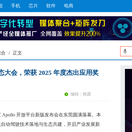
能
手机
芯片
软件
电商
综合
/
正文
生态大会，荣获 2025 年度杰出应用奖
编辑：晓露
pollo 开放平台新版发布会在东莞圆满落幕。本
焦自动驾驶技术落地与生态共建，开启产业发展新