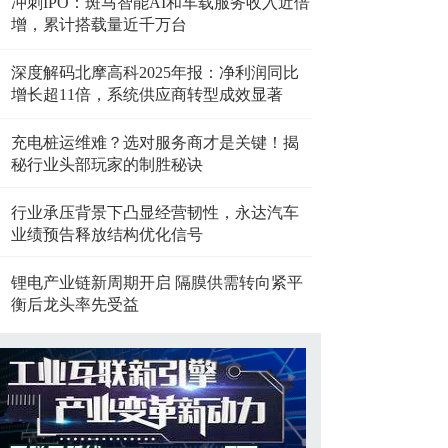
冲刺IPO：斑马智能AI和车载服务收入近倍
增，累计搭载量近千万台
深度解码北摩高科2025年报：净利润同比
增长超11倍，系统供应商转型成效显著
充电桩运维难？选对服务商才是关键！揭
秘行业头部玩家的制胜秘诀
行业承压背景下凸显经营韧性，永达汽车
业绩预告释放结构优化信号
锂电产业链新周期开启 隔膜供需转向紧平
衡后龙头率先受益