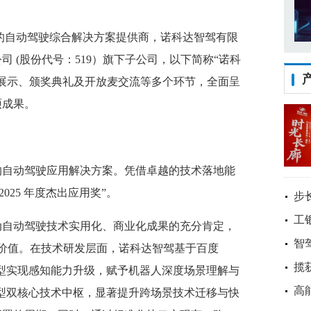
领先的自动驾驶综合解决方案提供商，诺科达智驾有限
 (股份代号：519）旗下子公司，以下简称“诺科
展示、颁奖典礼及开放麦交流等多个环节，全面呈
硕成果。
的自动驾驶应用解决方案。凭借卓越的技术落地能
025 年度杰出应用奖”。
步
工
动自动驾驶技术实用化、商业化成果的充分肯定，
智
的深耕价值。在技术研发层面，诺科达智驾基于百度
揽
FM 大模型实现感知能力升级，赋予机器人深度场景理解与
高
 世界模型双核心技术中枢，显著提升跨场景技术迁移与快