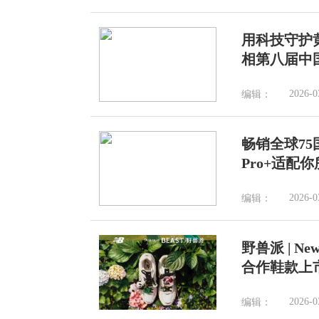
用科技守护
相第八届中
2026-0
编辑：
畅销全球75国
Pro+适配
2026-0
编辑：
野兽派 | Ne
合作鞋款上
2026-0
编辑：