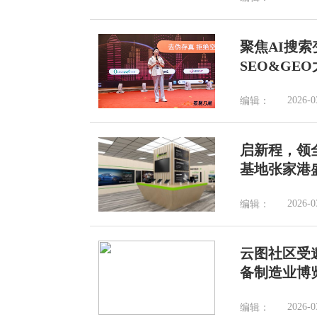
聚焦AI搜索
SEO&GE
2026-0
编辑：
启新程，领全
基地张家港
2026-0
编辑：
云图社区受
备制造业博
2026-0
编辑：