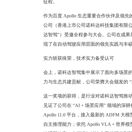
征程。
作为百度 Apollo 生态重要合作伙伴及
公司（香港上市公司诺科达科技集团有限公司
达智驾”）受邀全程参与大会。公司在成果
现了在自动驾驶应用层面的领先实践与丰
实力斩获殊荣，技术实力备受认可
会上，诺科达智驾集中展示了面向多场景
力与生态共建贡献，公司荣膺大会颁发的 “2
这一奖项的获得，是行业对诺科达智驾推
见证了公司在 “AI + 场景应用” 领域
Apollo 11.0 平台，接入最新的 AD
自主推理能力；依托 Apollo VLA +