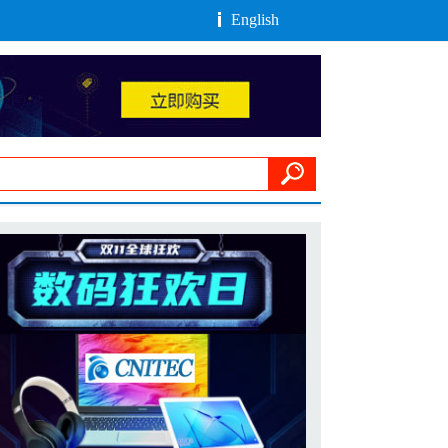
English