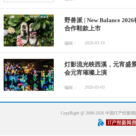
野兽派 | New Balance 
合作鞋款上市
2026-03-10
编辑：
灯影流光映西溪，元宵盛景乐
会元宵璀璨上演
2026-03-03
编辑：
CopyRight @ 2008-2026 中国IT产经新闻网