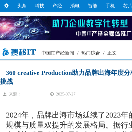
头条
科技
产经
消电
智能
手机
芯
中国IT产经新闻
/
热门综合
/
正文
360 creative Production助力品牌
挑战
来源：
2025-07-27
2024年，品牌出海市场延续了2023
规模与质量双提升的发展格局。据行业