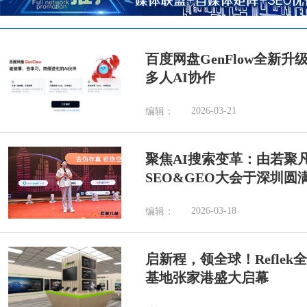
百度网盘GenFlow全新升级
多人AI协作
2026-03-21
编辑：
聚焦AI搜索变革：由若聚凡
SEO&GEO大会于深圳圆
2026-03-18
编辑：
启新程，领全球！Reflek
基地张家港盛大启幕