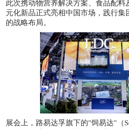
此次携动物营养解决方案、食品配料
元化新品正式亮相中国市场，践行集
的战略布局。
展会上，路易达孚旗下的"饲易达"（So