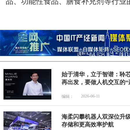
品、功能性食品、膳食补充剂等行业
始于清华，立于智谱：聆
再出发，要做人机交互的“
2026-06-11
编辑：
海柔闪攀机器人双深位升
存储和更高效率护航