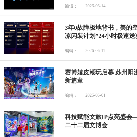
2026-06-14
编辑：
3年0故障极地背书，美的空
凉闪装计划”24小时极速送
2026-06-11
编辑：
赛博嬉皮潮玩启幕 苏州阳
新篇章
2026-06-01
编辑：
科技赋能文旅IP点亮盛会
二十二届文博会