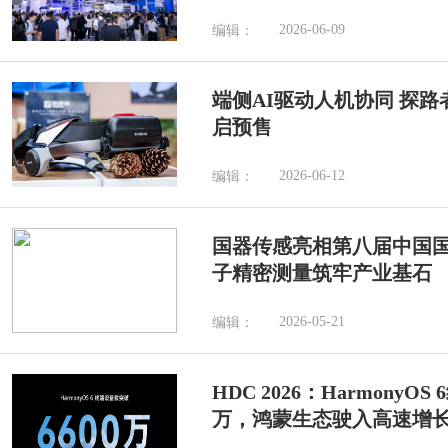
2026-06-09
编辑：
端侧AI驱动人机协同 探路者
启预售
2026-06-12
编辑：
国器传感亮相第八届中国国
子精密测量筑牢产业基石
2026-05-21
编辑：
HDC 2026：HarmonyO
万，鸿蒙生态驶入高速增