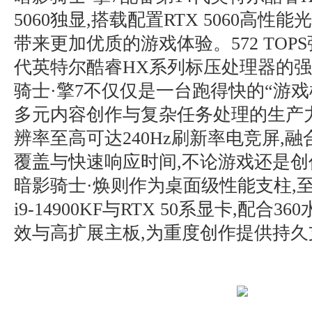
5060独显,搭载配置RTX 5060高性能光
带来更加优质的游戏体验。572 TOPS
代英特尔酷睿HX系列标压处理器的强
骑士·擎7不仅仅是一台跑得快的“游戏
多元内容创作与复杂任务处理的生产力
辨率至高可达240Hz刷新率电竞屏,融合1
覆盖与快速响应时间,不论游戏还是创
暗影骑士·焕则作为桌面级性能支柱,至
i9-14900KF与RTX 50系显卡,配合3
效与高扩展主板,为重度创作提供持久