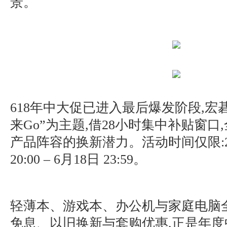
景。
618年中大促已进入最后爆发阶段,宏
来Go”为主题,借28小时集中补贴窗口
产品阵容的换新潜力。活动时间仅限:20
20:00 – 6月18日 23:59。
轻薄本、游戏本、办公机与家庭电脑
免息、以旧换新与套购优惠,正是年