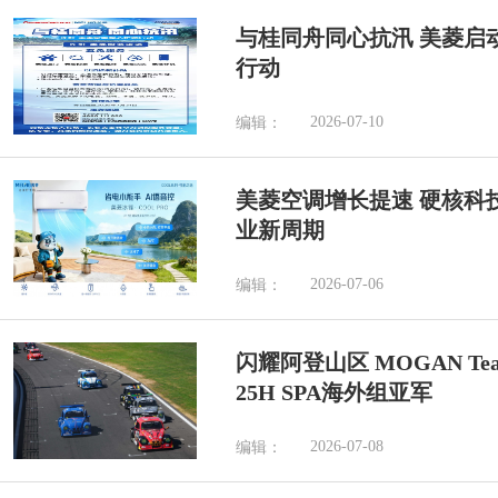
与桂同舟同心抗汛 美菱启
行动
2026-07-10
编辑：
美菱空调增长提速 硬核科
业新周期
2026-07-06
编辑：
闪耀阿登山区 MOGAN Tea
25H SPA海外组亚军
2026-07-08
编辑：