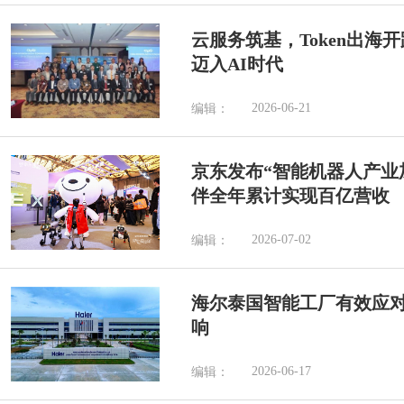
云服务筑基，Token出海
迈入AI时代
2026-06-21
编辑：
京东发布“智能机器人产业加
伴全年累计实现百亿营收
2026-07-02
编辑：
海尔泰国智能工厂有效应
响
2026-06-17
编辑：