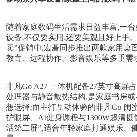
随着家庭数码生活需求日益丰富,一
设备,不仅要实用,还要美观且好上手
卖”促销中,宏碁同步推出两款家用桌
教育、远程协作、影音娱乐等多重需
非凡Go A27 一体机配备27英寸高屏
处理器与静音散热结构,是家庭书房
想选择;而主打互动体验的非凡Go 闺蜜
护眼屏、AI健身课程与1300W超清
活第二屏”,适合年轻家庭打通娱乐、