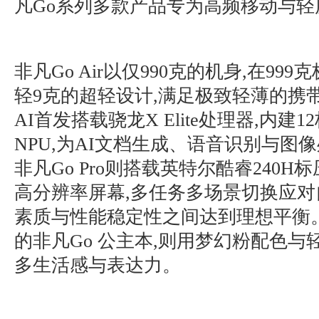
凡Go系列多款产品专为高频移动与
非凡Go Air以仅990克的机身,在99
轻9克的超轻设计,满足极致轻薄的携带需
AI首发搭载骁龙X Elite处理器,内建12核
NPU,为AI文档生成、语音识别与图
非凡Go Pro则搭载英特尔酷睿240H标
高分辨率屏幕,多任务多场景切换应对
素质与性能稳定性之间达到理想平衡
的非凡Go 公主本,则用梦幻粉配色与
多生活感与表达力。