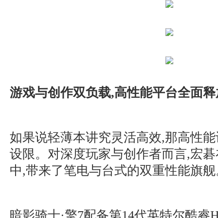
游戏与创作双负载,高性能平台全面释
如果说轻薄本讲究灵活高效,那高性能
设限。对深度玩家与创作者而言,宏碁
中,带来了笔电与台式的双重性能旗舰
暗影骑士·擎7配备第14代英特尔酷睿H