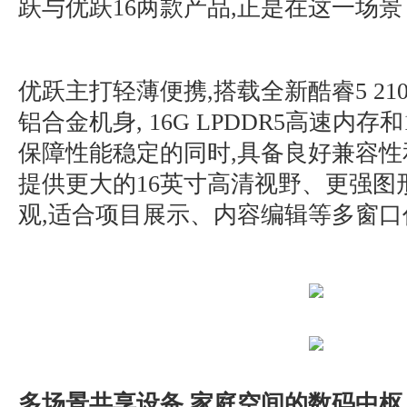
跃与优跃16两款产品,正是在这一场景
优跃主打轻薄便携,搭载全新酷睿5 210H
铝合金机身, 16G LPDDR5高速内存
保障性能稳定的同时,具备良好兼容性和
提供更大的16英寸高清视野、更强图
观,适合项目展示、内容编辑等多窗口
多场景共享设备,家庭空间的数码中枢