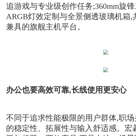
追游戏与专业级创作任务;360mm旋
ARGB灯效定制与全景侧透玻璃机箱
兼具的旗舰主机平台。
办公也要高效可靠,长线使用更安心
不同于追求性能极限的用户群体,职
的稳定性、拓展性与输入舒适感。宏